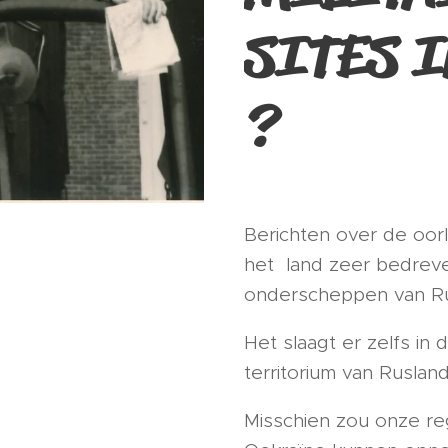
SITES I
?
Berichten over de oorl
het land zeer bedreven
onderscheppen van Rus
Het slaagt er zelfs in 
territorium van Rusland
Misschien zou onze re