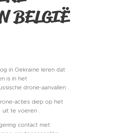
N BELGIË
og in Oekraïne leren dat
 is in het
sische drone-aanvallen .
drone-acties diep op het
 uit te voeren .
gering contact met