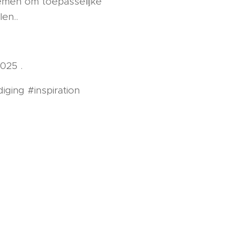
men om toepasselijke
en..
025 .
iging #inspiration