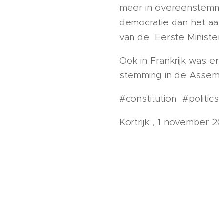
meer in overeenstemm
democratie dan het aa
van de Eerste Ministe
Ook in Frankrijk was 
stemming in de Assem
#constitution #politic
Kortrijk , 1 november 