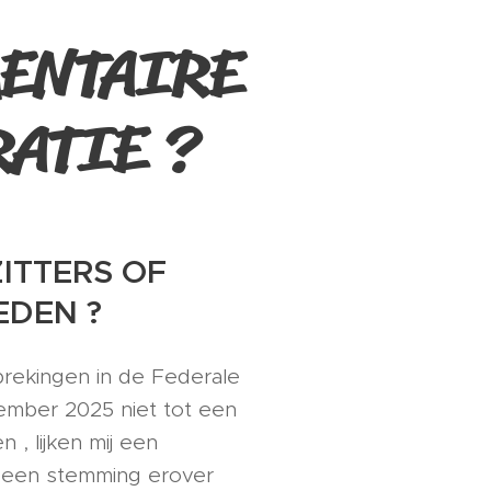
ENTAIRE
ATIE ?
ITTERS OF
EDEN ?
rekingen in de Federale
ember 2025 niet tot een
 , lijken mij een
n een stemming erover